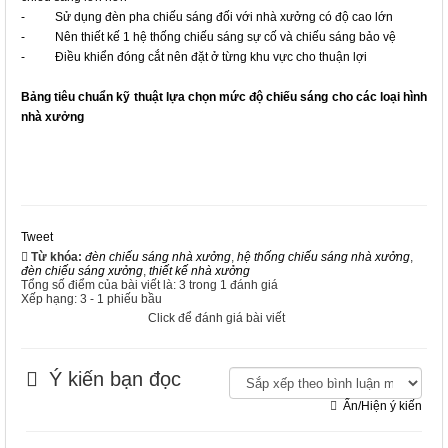
- Sử dụng đèn pha chiếu sáng đối với nhà xưởng có độ cao lớn
- Nên thiết kế 1 hệ thống chiếu sáng sự cố và chiếu sáng bảo vệ
- Điều khiển đóng cắt nên đặt ở từng khu vực cho thuận lợi
Bảng tiêu chuẩn kỹ thuật lựa chọn mức độ chiếu sáng cho các loại hình
nhà xưởng
Tweet
Từ khóa:
đèn chiếu sáng nhà xưởng
,
hệ thống chiếu sáng nhà xưởng
,
đèn chiếu sáng xưởng
,
thiết kế nhà xưởng
Tổng số điểm của bài viết là: 3 trong 1 đánh giá
Xếp hạng:
3
-
1
phiếu bầu
Click để đánh giá bài viết
Ý kiến bạn đọc
Ẩn/Hiện ý kiến