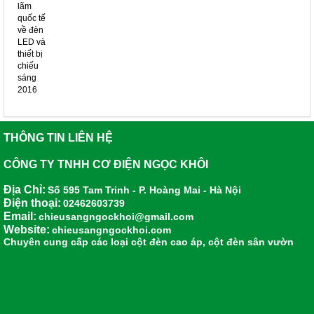
THÔNG TIN LIÊN HỆ
CÔNG TY TNHH CƠ ĐIỆN NGỌC KHÔI
Địa Chỉ:
Số 595 Tam Trinh - P. Hoàng Mai - Hà Nội
Điện thoại:
02462603739
Email:
chieusangngockhoi@gmail.com
Website:
chieusangngockhoi.com
Chuyên cung cấp các loại
cột đèn cao áp
,
cột đèn sân vườn