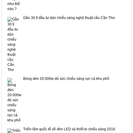
Gần 30 tỉ đầu tư dàn chiếu sáng nghệ thuật cầu Cần Thơ
Bóng đèn 20.000w đủ sức chiếu sáng rực cả khu phố
Triển lãm quốc tế về đèn LED và thiết bị chiếu sáng 2016