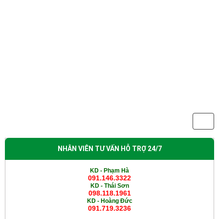
NHÂN VIÊN TƯ VẤN HỖ TRỢ 24/7
KD - Phạm Hà
091.146.3322
KD -
Thái Sơn
098.118.1961
KD -
Hoàng Đức
091.719.3236