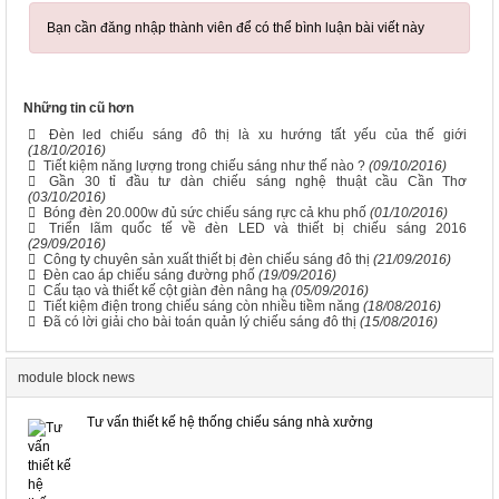
Bạn cần đăng nhập thành viên để có thể bình luận bài viết này
Những tin cũ hơn
Đèn led chiếu sáng đô thị là xu hướng tất yếu của thế giới
(18/10/2016)
Tiết kiệm năng lượng trong chiếu sáng như thế nào ?
(09/10/2016)
Gần 30 tỉ đầu tư dàn chiếu sáng nghệ thuật cầu Cần Thơ
(03/10/2016)
Bóng đèn 20.000w đủ sức chiếu sáng rực cả khu phố
(01/10/2016)
Triển lãm quốc tế về đèn LED và thiết bị chiếu sáng 2016
(29/09/2016)
Công ty chuyên sản xuất thiết bị đèn chiếu sáng đô thị
(21/09/2016)
Đèn cao áp chiếu sáng đường phố
(19/09/2016)
Cấu tạo và thiết kế cột giàn đèn nâng hạ
(05/09/2016)
Tiết kiệm điện trong chiếu sáng còn nhiều tiềm năng
(18/08/2016)
Đã có lời giải cho bài toán quản lý chiếu sáng đô thị
(15/08/2016)
module block news
Tư vấn thiết kế hệ thống chiếu sáng nhà xưởng