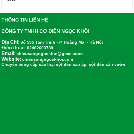
THÔNG TIN LIÊN HỆ
CÔNG TY TNHH CƠ ĐIỆN NGỌC KHÔI
Địa Chỉ:
Số 595 Tam Trinh - P. Hoàng Mai - Hà Nội
Điện thoại:
02462603739
Email:
chieusangngockhoi@gmail.com
Website:
chieusangngockhoi.com
Chuyên cung cấp các loại
cột đèn cao áp
,
cột đèn sân vườn