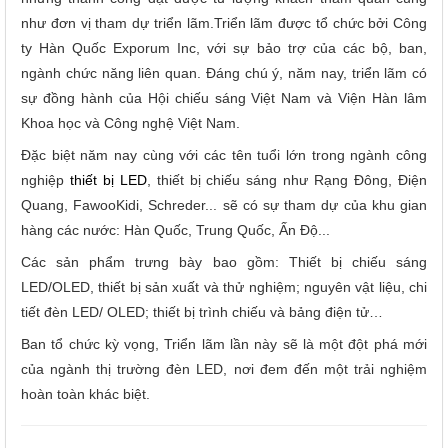
như đơn vị tham dự triển lãm.Triển lãm được tổ chức bởi Công
ty Hàn Quốc Exporum Inc, với sự bảo trợ của các bộ, ban,
ngành chức năng liên quan. Đáng chú ý, năm nay, triển lãm có
sự đồng hành của Hội chiếu sáng Việt Nam và Viện Hàn lâm
Khoa học và Công nghệ Việt Nam.
Đặc biệt năm nay cùng với các tên tuổi lớn trong ngành công
nghiệp
thiết bị LED
, thiết bị chiếu sáng như Rạng Đông, Điện
Quang, FawooKidi, Schreder... sẽ có sự tham dự của khu gian
hàng các nước: Hàn Quốc, Trung Quốc, Ấn Độ...
Các sản phẩm trưng bày bao gồm: Thiết bị chiếu sáng
LED/OLED, thiết bị sản xuất và thử nghiệm; nguyên vật liệu, chi
tiết đèn LED/ OLED; thiết bị trình chiếu và bảng điện tử…
Ban tổ chức kỳ vọng, Triển lãm lần này sẽ là một đột phá mới
của ngành thị trường đèn LED, nơi đem đến một trải nghiệm
hoàn toàn khác biệt.