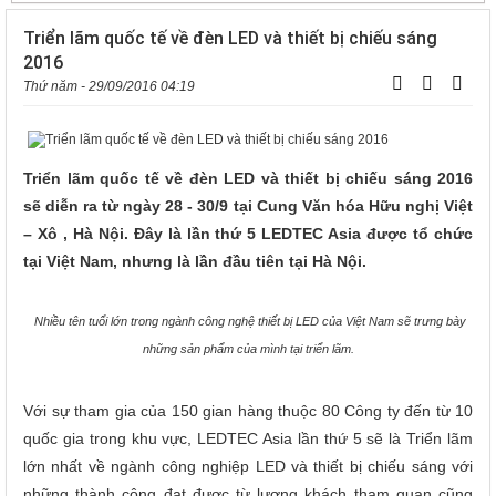
Triển lãm quốc tế về đèn LED và thiết bị chiếu sáng
2016
Thứ năm - 29/09/2016 04:19
Triển lãm quốc tế về đèn LED và thiết bị chiếu sáng 2016
sẽ diễn ra từ ngày 28 - 30/9 tại Cung Văn hóa Hữu nghị Việt
– Xô , Hà Nội. Đây là lần thứ 5 LEDTEC Asia được tổ chức
tại Việt Nam, nhưng là lần đầu tiên tại Hà Nội.
Nhiều tên tuổi lớn trong ngành công nghệ thiết bị LED của Việt Nam sẽ trưng bày
những sản phẩm của mình tại triển lãm.
Với sự tham gia của 150 gian hàng thuộc 80 Công ty đến từ 10
quốc gia trong khu vực, LEDTEC Asia lần thứ 5 sẽ là Triển lãm
lớn nhất về ngành công nghiệp LED và thiết bị chiếu sáng với
những thành công đạt được từ lượng khách tham quan cũng