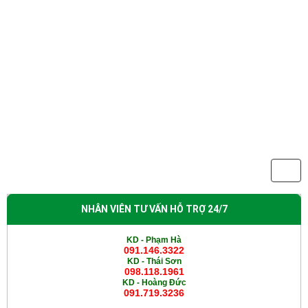
NHÂN VIÊN TƯ VẤN HỖ TRỢ 24/7
KD - Phạm Hà
091.146.3322
KD -
Thái Sơn
098.118.1961
KD -
Hoàng Đức
091.719.3236