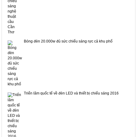
Bóng đèn 20.000w đủ sức chiếu sáng rực cả khu phố
Triển lãm quốc tế về đèn LED và thiết bị chiếu sáng 2016