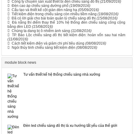
Công ty chuyên sản xuất thiết bị đèn chiếu sáng đô thị
(21/09/2016)
Đèn cao áp chiếu sáng đường phố
(19/09/2016)
Cấu tạo và thiết kế cột giàn đèn nâng hạ
(05/09/2016)
Tiết kiệm điện trong chiếu sáng còn nhiều tiềm năng
(18/08/2016)
Đã có lời giải cho bài toán quản lý chiếu sáng đô thị
(15/08/2016)
Đà nẵng thí điểm thay thế 10% hệ thống đèn chiếu sáng công cộng
bằng đèn LED
(15/08/2016)
Chúng ta đang bị ô nhiễm ánh sáng
(11/08/2016)
TP. Bảo Lộc chiếu sáng đô thị tiết kiệm điện: hoàn vốn sau hai năm
(11/08/2016)
Cách tiết kiệm điện và giảm chi phí tiêu dùng
(08/08/2016)
Ngói thủy tinh chiếu sáng tiết kiệm điện
(08/08/2016)
module block news
Tư vấn thiết kế hệ thống chiếu sáng nhà xưởng
Đèn led chiếu sáng đô thị là xu hướng tất yếu của thế giới