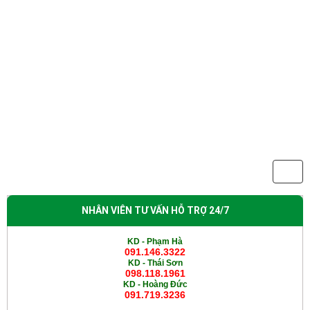
NHÂN VIÊN TƯ VẤN HỖ TRỢ 24/7
KD - Phạm Hà
091.146.3322
KD -
Thái Sơn
098.118.1961
KD -
Hoàng Đức
091.719.3236