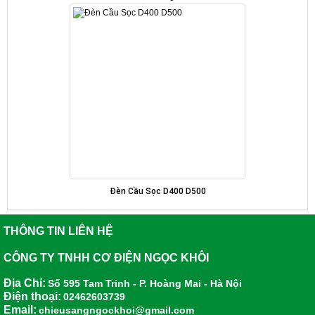
Đèn Cầu Sọc D400 D500
THÔNG TIN LIÊN HỆ
CÔNG TY TNHH CƠ ĐIỆN NGỌC KHÔI
Địa Chỉ:
Số 595 Tam Trinh - P. Hoàng Mai - Hà Nội
Điện thoại:
02462603739
Email:
chieusangngockhoi@gmail.com