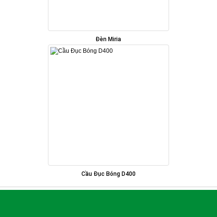
Đèn Miria
Cầu Đục Bóng D400