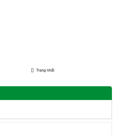
Trang nhất
Lễ
Liên Hệ