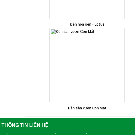
Đèn hoa sen - Lotus
Đèn sân vườn Con Mắt
THÔNG TIN LIÊN HỆ