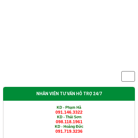
NHÂN VIÊN TƯ VẤN HỖ TRỢ 24/7
KD - Phạm Hà
091.146.3322
KD -
Thái Sơn
098.118.1961
KD -
Hoàng Đức
091.719.3236