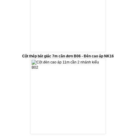
Cột thép bát giác 7m cần đơn B06 - Đèn cao áp NK16