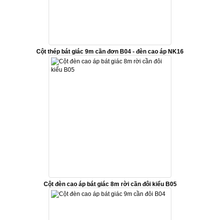
Cột thép bát giác 9m cần đơn B04 - đèn cao áp NK16
Cột đèn cao áp bát giác 8m rời cần đôi kiểu B05