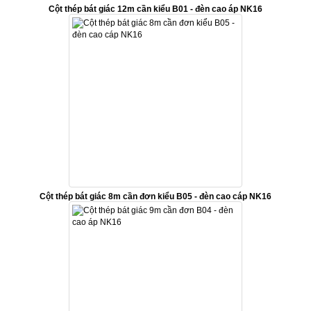
Cột thép bát giác 12m cần kiểu B01 - đèn cao áp NK16
Cột thép bát giác 8m cần đơn kiểu B05 - đèn cao cáp NK16