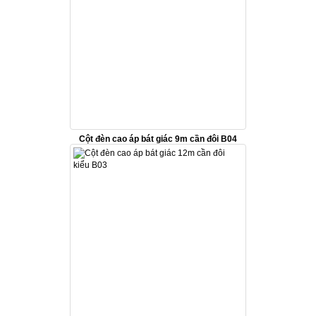
Cột đèn cao áp bát giác 9m cần đôi B04