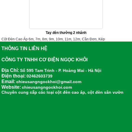
Tay đèn thường 2 nhánh
Cột Đèn Cao Áp 6m, 7m, 8m, 9m, 10m, 11m, 12m, Cần Đơn, Kép
THÔNG TIN LIÊN HỆ
CÔNG TY TNHH CƠ ĐIỆN NGỌC KHÔI
Địa Chỉ:
Số 595 Tam Trinh - P. Hoàng Mai - Hà Nội
Điện thoại:
02462603739
Email:
chieusangngockhoi@gmail.com
Website:
chieusangngockhoi.com
Chuyên cung cấp các loại
cột đèn cao áp
,
cột đèn sân vườn