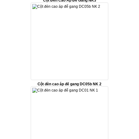
Cột Đèn Cao Áp Đế Gang NK3
Cột đèn cao áp đế gang DC05b NK 2