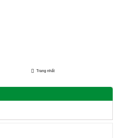
Trang nhất
Lễ
Liên Hệ