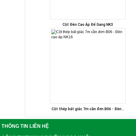
Cột Đèn Cao Áp Đế Gang NK3
Cột thép bát giác 7m cần đơn B06 - Đèn...
THÔNG TIN LIÊN HỆ