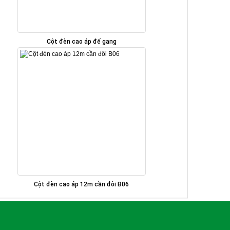
Cột đèn cao áp đế gang
Cột đèn cao áp 12m cần đôi B06