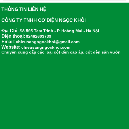
THÔNG TIN LIÊN HỆ
CÔNG TY TNHH CƠ ĐIỆN NGỌC KHÔI
Địa Chỉ:
Số 595 Tam Trinh - P. Hoàng Mai - Hà Nội
Điện thoại:
02462603739
Email:
chieusangngockhoi@gmail.com
Website:
chieusangngockhoi.com
Chuyên cung cấp các loại
cột đèn cao áp
,
cột đèn sân vườn