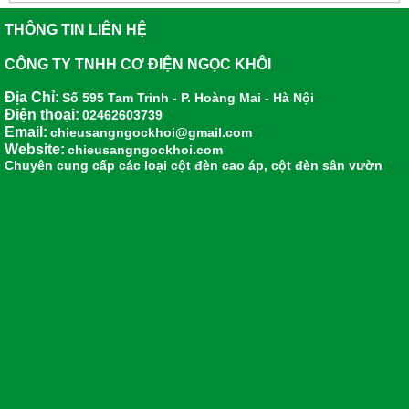
THÔNG TIN LIÊN HỆ
CÔNG TY TNHH CƠ ĐIỆN NGỌC KHÔI
Địa Chỉ:
Số 595 Tam Trinh - P. Hoàng Mai - Hà Nội
Điện thoại:
02462603739
Email:
chieusangngockhoi@gmail.com
Website:
chieusangngockhoi.com
Chuyên cung cấp các loại
cột đèn cao áp
,
cột đèn sân vườn