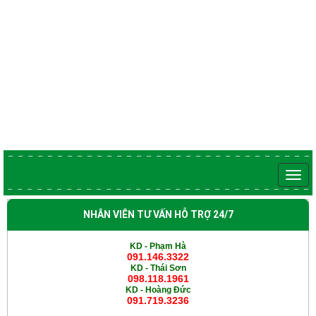
NHÂN VIÊN TƯ VẤN HỖ TRỢ 24/7
KD - Phạm Hà
091.146.3322
KD -
Thái Sơn
098.118.1961
KD -
Hoàng Đức
091.719.3236