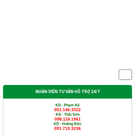
NHÂN VIÊN TƯ VẤN HỖ TRỢ 24/7
KD - Phạm Hà
091.146.3322
KD -
Thái Sơn
098.118.1961
KD -
Hoàng Đức
091.719.3236