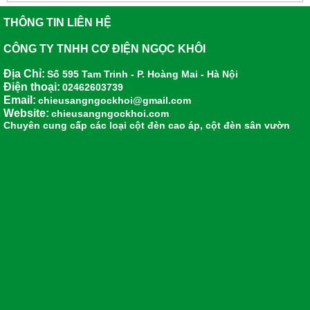
THÔNG TIN LIÊN HỆ
CÔNG TY TNHH CƠ ĐIỆN NGỌC KHÔI
Địa Chỉ:
Số 595 Tam Trinh - P. Hoàng Mai - Hà Nội
Điện thoại:
02462603739
Email:
chieusangngockhoi@gmail.com
Website:
chieusangngockhoi.com
Chuyên cung cấp các loại
cột đèn cao áp
,
cột đèn sân vườn