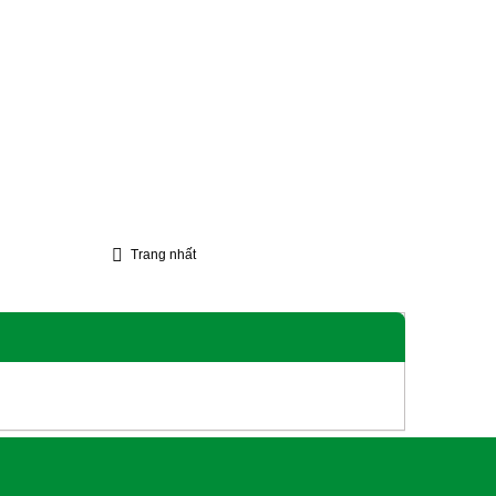
Trang nhất
Lễ
Liên Hệ