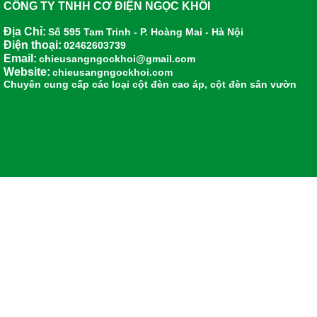
CÔNG TY TNHH CƠ ĐIỆN NGỌC KHÔI
Địa Chỉ:
Số 595 Tam Trinh - P. Hoàng Mai - Hà Nội
Điện thoại:
02462603739
Email:
chieusangngockhoi@gmail.com
Website:
chieusangngockhoi.com
Chuyên cung cấp các loại
cột đèn cao áp
,
cột đèn sân vườn