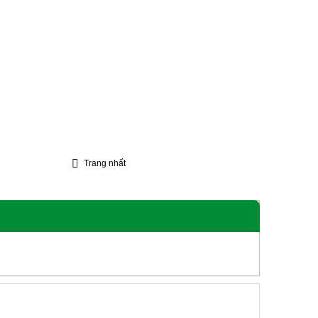
Trang nhất
Lễ
Liên Hệ