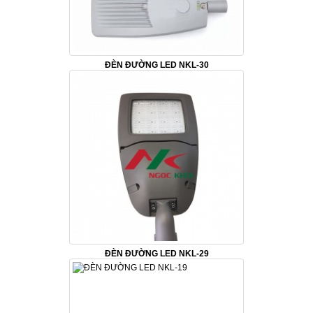
ĐÈN ĐƯỜNG LED NKL-30
ĐÈN ĐƯỜNG LED NKL-29