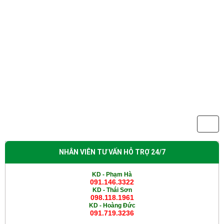
NHÂN VIÊN TƯ VẤN HỖ TRỢ 24/7
KD - Phạm Hà
091.146.3322
KD -
Thái Sơn
098.118.1961
KD -
Hoàng Đức
091.719.3236