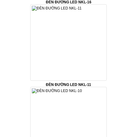
ĐÈN ĐƯỜNG LED NKL-16
ĐÈN ĐƯỜNG LED NKL-11