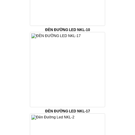
ĐÈN ĐƯỜNG LED NKL-10
ĐÈN ĐƯỜNG LED NKL-17