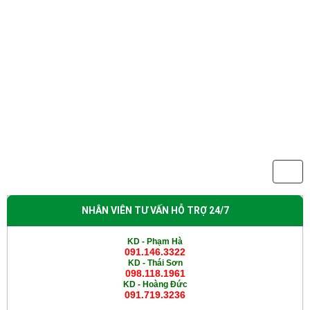
NHÂN VIÊN TƯ VẤN HỖ TRỢ 24/7
KD - Phạm Hà
091.146.3322
KD -
Thái Sơn
098.118.1961
KD -
Hoàng Đức
091.719.3236