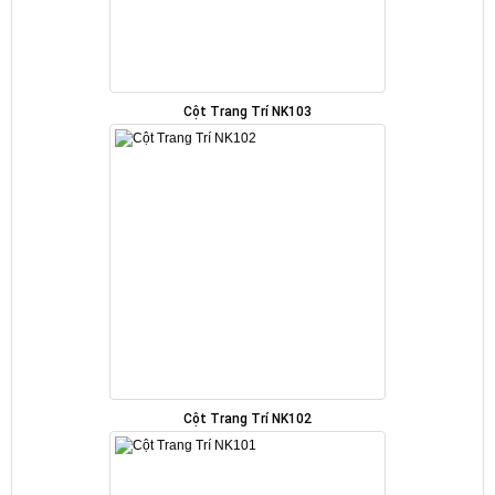
Cột Trang Trí NK103
Cột Trang Trí NK102