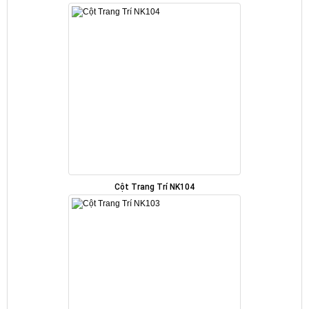
Cột Trang Trí NK104