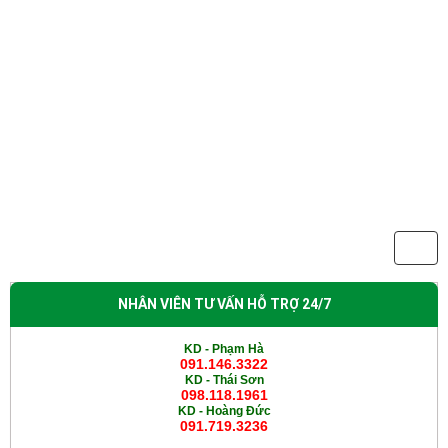
NHÂN VIÊN TƯ VẤN HỖ TRỢ 24/7
KD - Phạm Hà
091.146.3322
KD -
Thái Sơn
098.118.1961
KD -
Hoàng Đức
091.719.3236