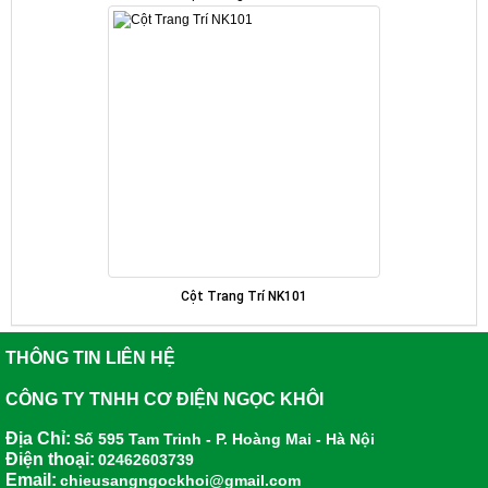
Cột Trang Trí NK101
THÔNG TIN LIÊN HỆ
CÔNG TY TNHH CƠ ĐIỆN NGỌC KHÔI
Địa Chỉ:
Số 595 Tam Trinh - P. Hoàng Mai - Hà Nội
Điện thoại:
02462603739
Email:
chieusangngockhoi@gmail.com