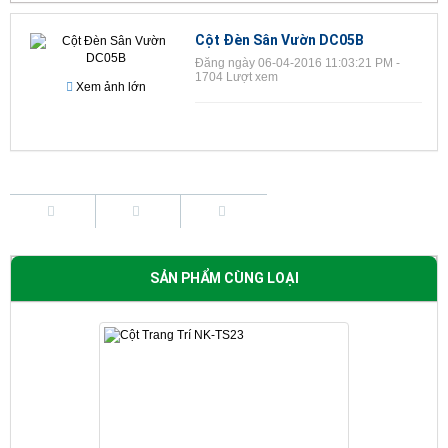
Cột Đèn Sân Vườn DC05B
Đăng ngày 06-04-2016 11:03:21 PM -
1704 Lượt xem
Xem ảnh lớn
SẢN PHẨM CÙNG LOẠI