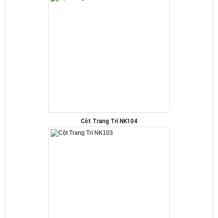
Cột Trang Trí NK104