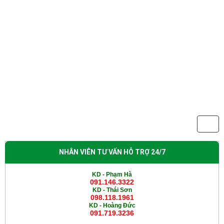
NHÂN VIÊN TƯ VẤN HỖ TRỢ 24/7
KD - Phạm Hà
091.146.3322
KD -
Thái Sơn
098.118.1961
KD -
Hoàng Đức
091.719.3236