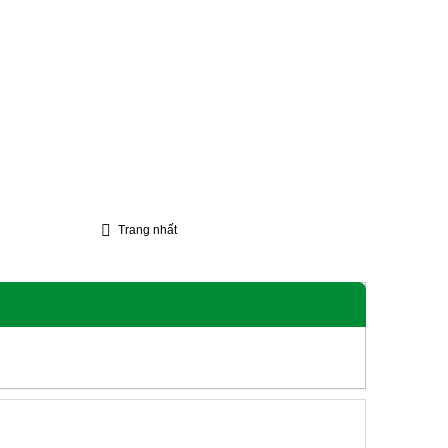
Trang nhất
Lễ
Liên Hệ