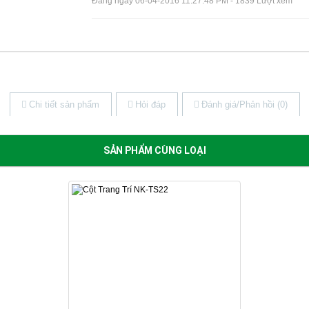
Đăng ngày 06-04-2016 11:27:48 PM - 1839 Lượt xem
Chi tiết sản phẩm
Hỏi đáp
Đánh giá/Phản hồi (0)
SẢN PHẨM CÙNG LOẠI